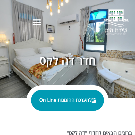
חדר דה לקס
למערכת ההזמנות On Line
ברוכים הבאים לחדרי "דה לקס"