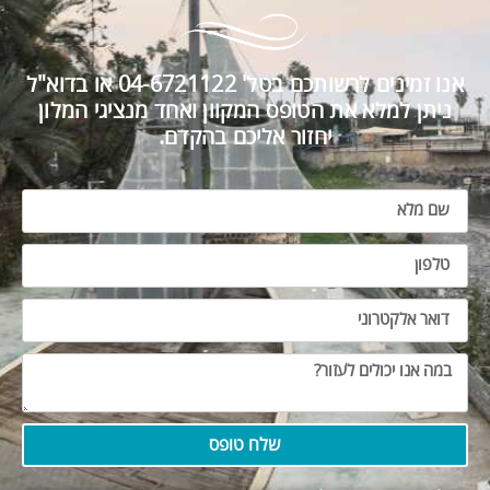
אנו זמינים לרשותכם בטל' 04-6721122 או בדוא"ל
ניתן למלא את הטופס המקוון ואחד מנציגי המלון
יחזור אליכם בהקדם.
שלח טופס