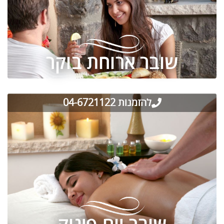
שובר ארוחת בוקר
להזמנות 04-6721122