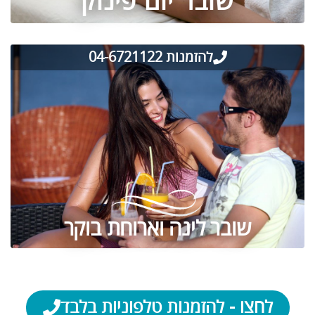
שובר יום פינוק
להזמנות 04-6721122
שובר לינה וארוחת בוקר
לחצו - להזמנות טלפוניות בלבד