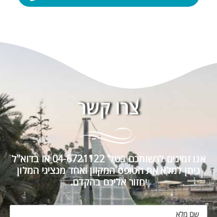
צרו קשר
אנו זמינים לרשותכם בטל' 04-6721122 או בדוא"ל
ניתן למלא את הטופס המקוון ואחד מנציגי המלון
יחזור אליכם בהקדם.