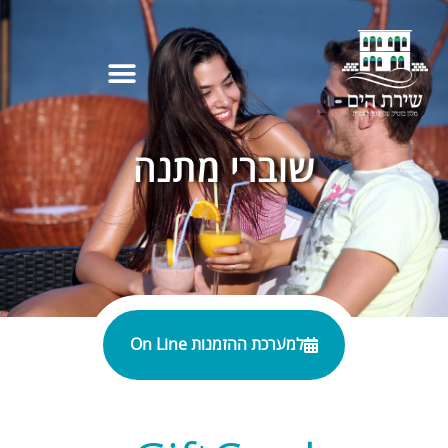
שוברי מתנה
למערכת ההזמנות On Line