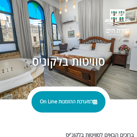
סוויטות בלקוניס
למערכת ההזמנות On Line
ברוכים הבאים לסוויטות בלקונ'יס