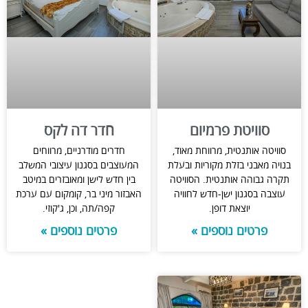
סוויטת פרמיום
חדר דה לקס
סוויטה אותנטית, מרווחת מאוד,
חדרים מודרניים, מרווחים
בנויה מאבני בזלת מקוריות ובעלת
המעוצבים בסגנון עיצובי המשלב
תקרה גבוהה אותנטית. הסוויטה
בין חדש לישן ומאובזרים במיטב
עוצבה בסגנון ישן-חדש לחוויה
האבזור מיני בר, קומקום עם ערכת
יוצאת דופן.
קפה/תה, וכן, ג'קוזי.
פרטים נוספים »
פרטים נוספים »