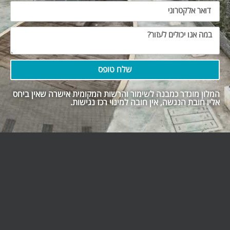
שלח טופס
המלון מוגדר כמבנה לשימור והרשות המקומית אישרה שאין ביחס
אליו חובת הנגשה, אין חובה למינוי רכז נגישות.