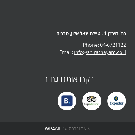
רח' הירדן 1 , טיילת יגאל אלון, טבריה
Phone: 04-6721122
Email:
info@shirathayam.co.il
בקרו אותנו גם ב-
עוצב ונבנה ע"י
WP4All