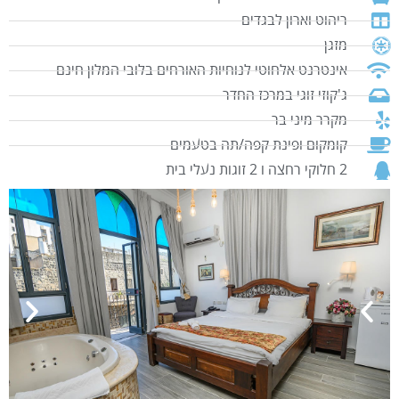
ריהוט וארון לבגדים
מזגן
אינטרנט אלחוטי לנוחיות האורחים בלובי המלון חינם
ג'קוזי זוגי במרכז החדר
מקרר מיני בר
קומקום ופינת קפה/תה בטעמים
2 חלוקי רחצה ו 2 זוגות נעלי בית