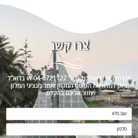
צרו קשר
אנו זמינים לרשותכם בטל' 04-6721122 או בדוא"ל
ניתן למלא את הטופס המקוון ואחד מנציגי המלון
יחזור אליכם בהקדם.