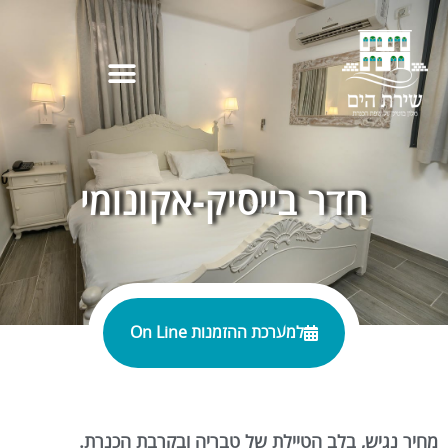
חדר בייסיק-אקונומי
למערכת ההזמנות On Line
מחיר נגיש, בלב הטיילת של טבריה ובקרבת הכנרת.