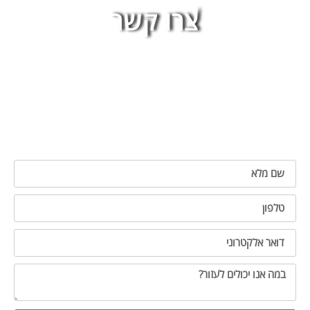
צרו קשר
אנו זמינים לרשותכם בטל' 04-6721122 או בדוא"ל
ניתן למלא את הטופס המקוון ואחד מנציגי המלון
יחזור אליכם בהקדם.