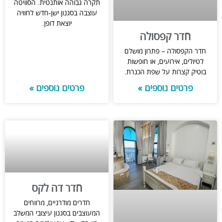
תקרה גבוהה אותנטית. הסוויטה
עוצבה בסגנון ישן-חדש לחוויה
יוצאת דופן.
חדר קפסולה
חדר הקפסולה – פתרון מושלם
לטיולים, אירועים, או חופשות
בוטיק קצרות על שפת הכנרת.
פרטים נוספים »
פרטים נוספים »
חדר דה לקס
חדרים מודרניים, מרווחים
המעוצבים בסגנון עיצובי המשלב