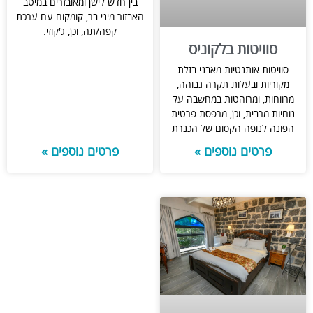
בין חדש לישן ומאובזרים במיטב
האבזור מיני בר, קומקום עם ערכת
קפה/תה, וכן, ג'קוזי.
סוויטות בלקוניס
סוויטות אותנטיות מאבני בזלת
מקוריות ובעלות תקרה גבוהה,
מרווחות, ומרוהטות במחשבה על
נוחיות מרבית, וכן, מרפסת פרטית
הפונה לנופה הקסום של הכנרת
פרטים נוספים »
פרטים נוספים »